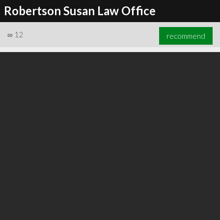
Robertson Susan Law Office
∞
12
recommend