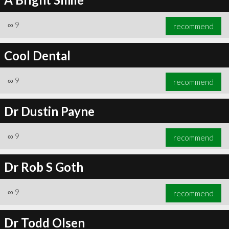
∞
9
recommend
Cool Dental
∞
9
recommend
Dr Dustin Payne
∞
9
recommend
Dr Rob S Goth
∞
9
recommend
Dr Todd Olsen