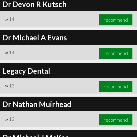
Dr Devon R Kutsch
∞
14
recommend
Dr Michael A Evans
∞
14
recommend
Legacy Dental
∞
13
recommend
Dr Nathan Muirhead
∞
13
recommend