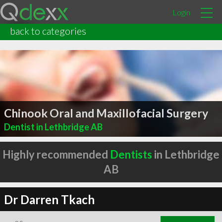
Login
back to categories
Chinook Oral and Maxillofacial Surgery
Dentist in Lethbridge AB
Highly recommended
Dentists
in Lethbridge
AB
Dr Darren Tkach