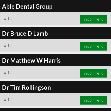
Able Dental Group
∞
15
recommend
Dr Bruce D Lamb
∞
15
recommend
Dr Matthew W Harris
∞
15
recommend
Dr Tim Rollingson
∞
15
recommend