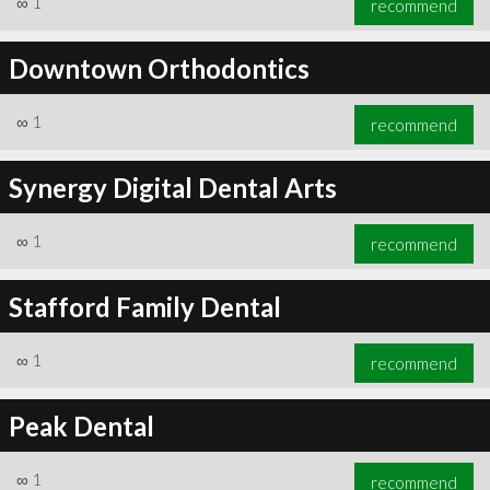
∞
1
recommend
Downtown Orthodontics
∞
1
recommend
Synergy Digital Dental Arts
∞
1
recommend
Stafford Family Dental
∞
1
recommend
Peak Dental
∞
1
recommend