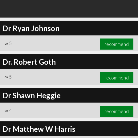
Dr Ryan Johnson
∞
5
recommend
Dr. Robert Goth
∞
5
recommend
Dr Shawn Heggie
∞
4
recommend
Dr Matthew W Harris