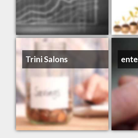
Trini Salons
ente