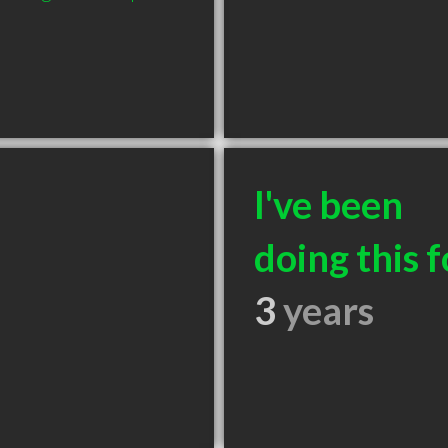
I've been
doing this f
3
years