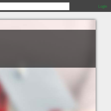
Login