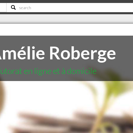
Amélie Roberge
utorat en ligne et à domicile