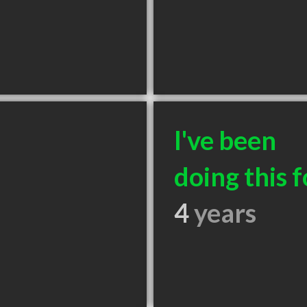
I've been
doing this f
4
years