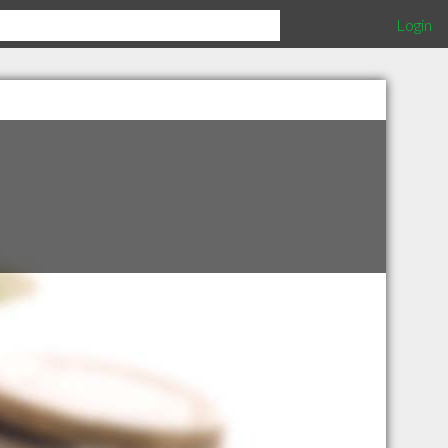
Login