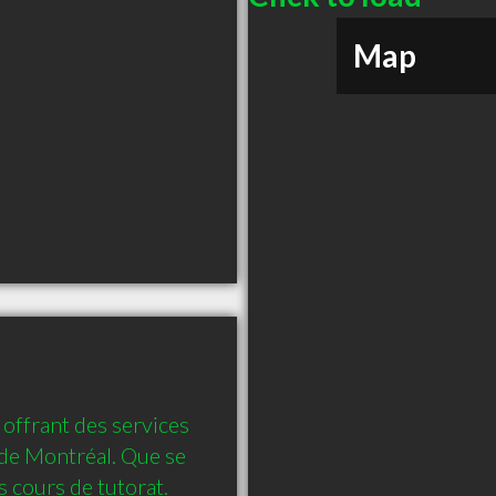
Map
offrant des services 
 de Montréal. Que se 
s cours de tutorat.