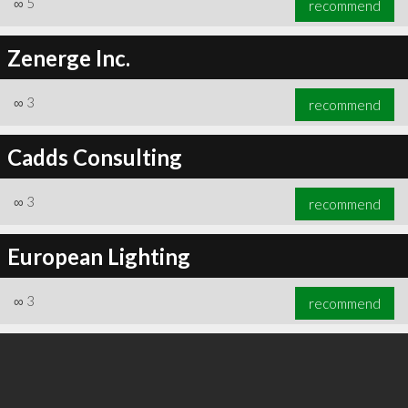
∞
5
recommend
Zenerge Inc.
∞
3
recommend
∞
6
recommend
Cadds Consulting
∞
3
recommend
European Lighting
∞
3
recommend