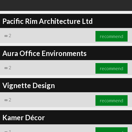
Pacific Rim Architecture Ltd
∞
2
recommend
Aura Office Environments
∞
2
recommend
Vignette Design
∞
2
recommend
Kamer Décor
∞
1