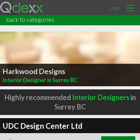
Login
back to categories
Harkwood Designs
Interior Designer in Surrey BC
Highly recommended
Interior Designers
in
Surrey BC
UDC Design Center Ltd