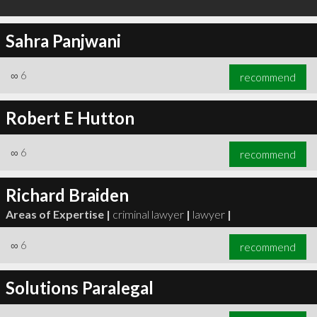
Sahra Panjwani
∞
6
recommend
Robert E Hutton
∞
6
recommend
Richard Braiden
Areas of Expertise |
criminal lawyer
|
lawyer
|
∞
6
recommend
Solutions Paralegal