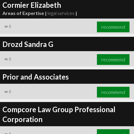
Cormier Elizabeth
Areas of Expertise |
legal services
|
∞
6
recommend
Drozd Sandra G
∞
6
recommend
Prior and Associates
∞
6
recommend
Compcore Law Group Professional
Corporation
∞
6