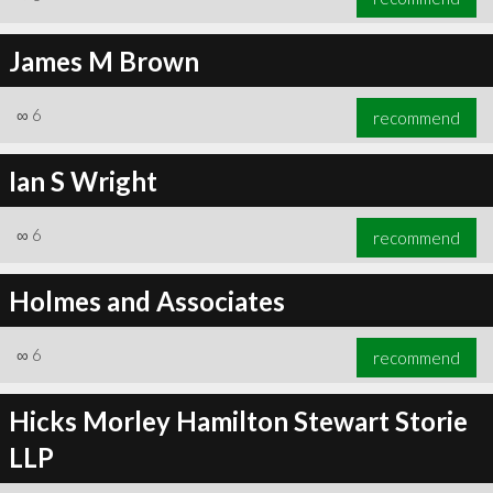
James M Brown
∞
6
recommend
Ian S Wright
∞
6
recommend
Holmes and Associates
∞
6
recommend
Hicks Morley Hamilton Stewart Storie
LLP