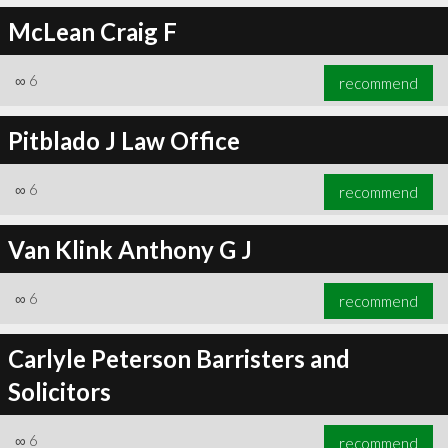
McLean Craig F
∞
6
recommend
Pitblado J Law Office
∞
6
recommend
Van Klink Anthony G J
∞
6
recommend
Carlyle Peterson Barristers and
Solicitors
∞
6
recommend