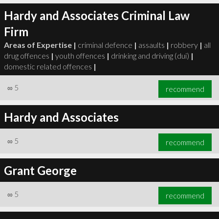
Hardy and Associates Criminal Law
Firm
Areas of Expertise |
criminal defence
|
assaults
|
robbery
|
all
drug offences
|
youth offences
|
drinking and driving (dui)
|
domestic related offences
|
∞
5
recommend
Hardy and Associates
∞
5
recommend
Grant George
∞
5
recommend