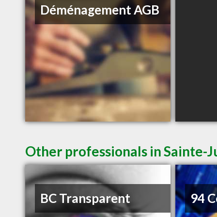
Déménagement AGB
Other professionals in Sainte-J
BC Transparent
94 C