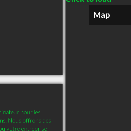
Map
inateur pour les 
ans. Nous offrons des 
u votre entreprise 