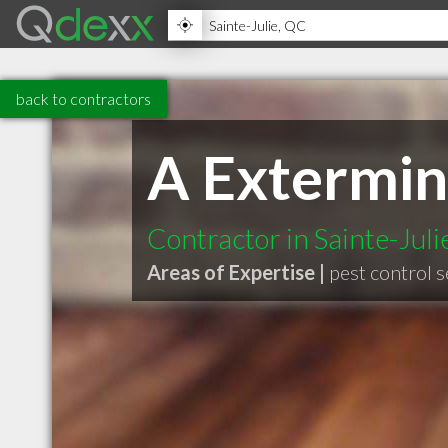
back to contractors
A Extermina
Contractor in Sainte-Jul
Areas of Expertise |
pest control s