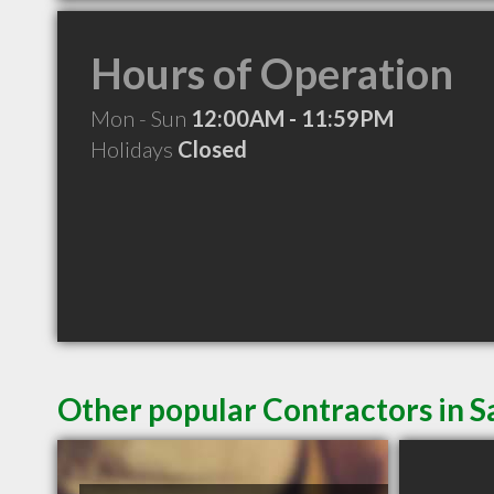
Hours of Operation
Mon - Sun
12:00AM - 11:59PM
Holidays
Closed
Other popular Contractors in S