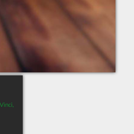
inci,