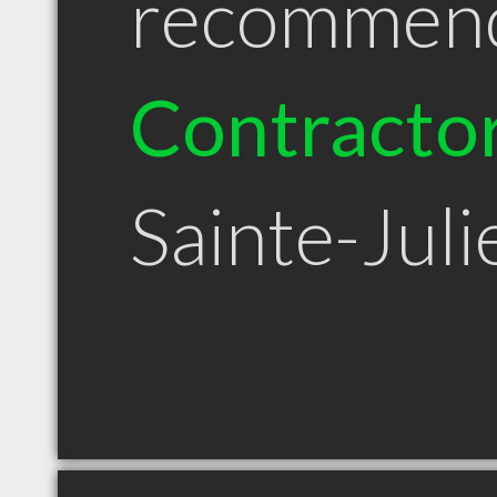
recommen
Contracto
Sainte-Jul