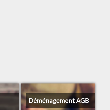
n
Déménagement AGB