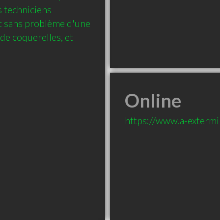
s techniciens 
 sans problème d'une 
de coquerelles, et 
Online
https://www.a-extermin