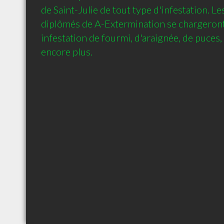
de Saint-Julie de tout type d'infestation. Le
diplômés de A-Extermination se chargeront
infestation de fourmi, d'araignée, de puces, 
encore plus.