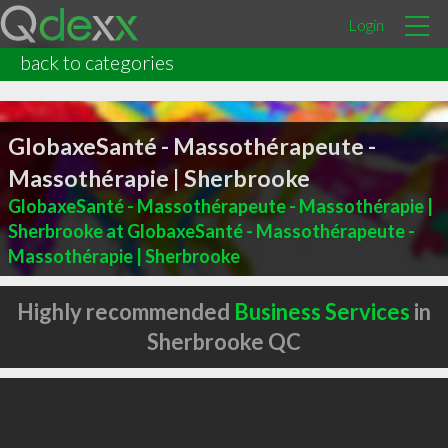
Login
back to categories
GlobaxeSanté - Massothérapeute -
Massothérapie | Sherbrooke
GlobaxeSanté - Massothérapeute - Massothérapie |
Sherbrooke at GlobaxeSanté - Massothérapeute -
Massothérapie | Sherbrooke
Highly recommended
Business Services
in
Sherbrooke QC