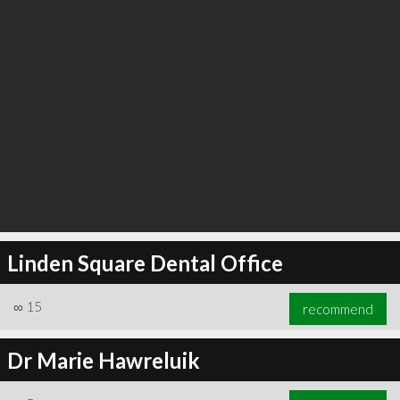
Linden Square Dental Office
∞
15
recommend
Dr Marie Hawreluik