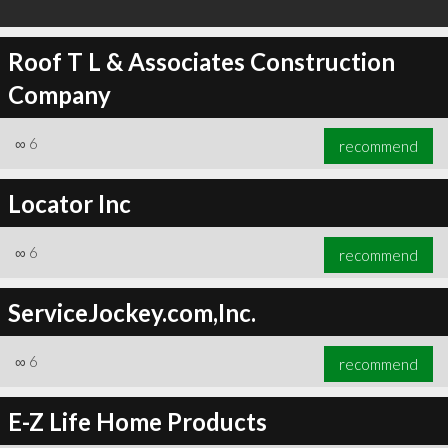
Roof T L & Associates Construction
Company
∞
6
recommend
Locator Inc
∞
6
recommend
ServiceJockey.com,Inc.
∞
6
recommend
E-Z Life Home Products