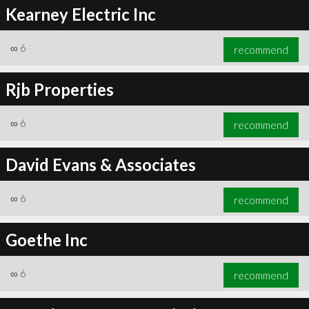
Kearney Electric Inc
∞
6
recommend
Rjb Properties
∞
6
recommend
David Evans & Associates
∞
6
recommend
Goethe Inc
∞
6
recommend