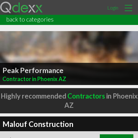
Login
back to categories
Peak Performance
Contractor in Phoenix AZ
Highly recommended
Contractors
in Phoenix
AZ
Malouf Construction