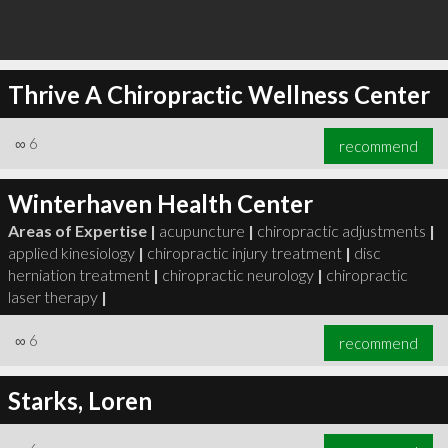
Thrive A Chiropractic Wellness Center
∞
6
recommend
Winterhaven Health Center
Areas of Expertise |
acupuncture
|
chiropractic adjustments
|
applied kinesiology
|
chiropractic injury treatment
|
disc
herniation treatment
|
chiropractic neurology
|
chiropractic
laser therapy
|
∞
6
recommend
Starks, Loren