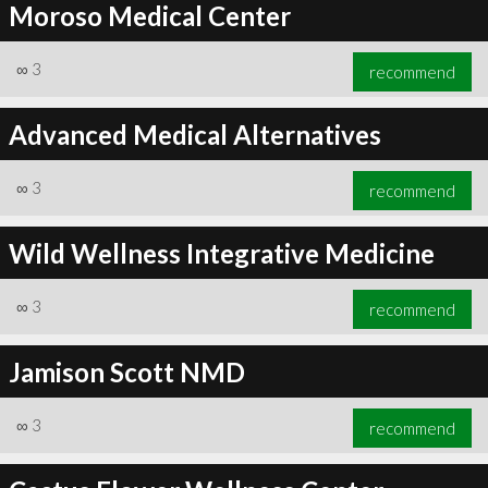
Moroso Medical Center
∞
3
recommend
Advanced Medical Alternatives
∞
3
recommend
Wild Wellness Integrative Medicine
∞
3
recommend
Jamison Scott NMD
∞
3
recommend