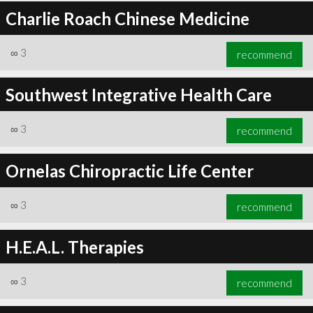
Charlie Roach Chinese Medicine
∞
3
recommend
Southwest Integrative Health Care
∞
3
recommend
Ornelas Chiropractic Life Center
∞
3
recommend
H.E.A.L. Therapies
∞
3
recommend