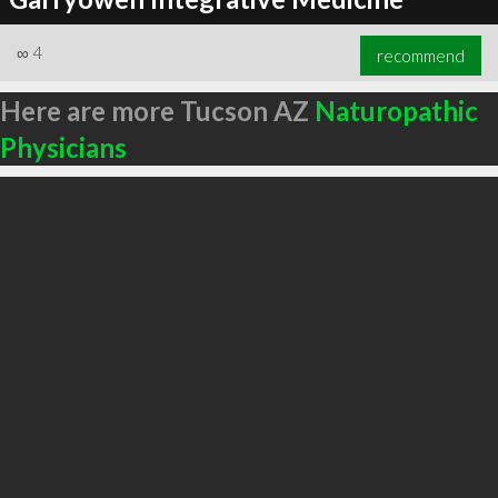
∞
4
recommend
Here are more Tucson AZ
Naturopathic
Physicians