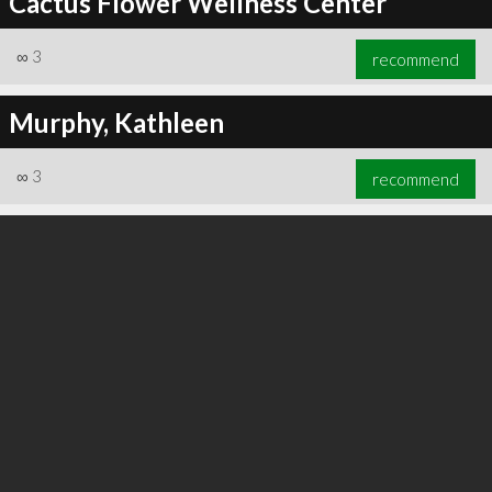
Cactus Flower Wellness Center
∞
3
recommend
Murphy, Kathleen
∞
3
recommend