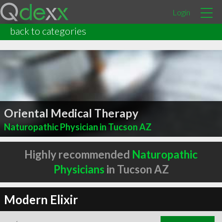
Login
back to categories
Oriental Medical Therapy
Naturopathic Physician in Tucson AZ
Highly recommended
Naturopathic
Physicians
in Tucson AZ
Modern Elixir