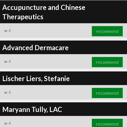
Accupuncture and Chinese
Therapeutics
∞
4
recommend
Advanced Dermacare
∞
4
recommend
Lischer Liers, Stefanie
∞
4
recommend
Maryann Tully, LAC
∞
4
recommend