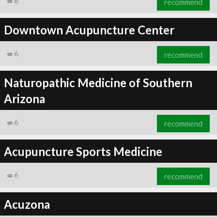
∞
6
recommend
Downtown Acupuncture Center
∞
6
recommend
Naturopathic Medicine of Southern
Arizona
∞
6
recommend
Acupuncture Sports Medicine
∞
6
recommend
Acuzona