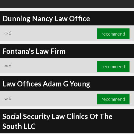
Dunning Nancy Law Office
∞
6
recommend
Fontana's Law Firm
∞
6
recommend
Law Offices Adam G Young
∞
6
recommend
Social Security Law Clinics Of The
South LLC