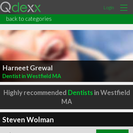
Login
back to categories
Harneet Grewal
Dentist in Westfield MA
Highly recommended
Dentists
in Westfield
MA
Steven Wolman