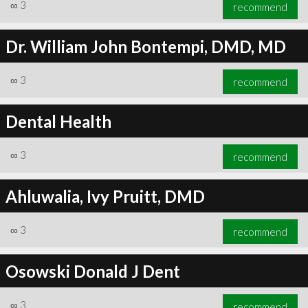
∞
3
recommend
Dr. William John Bontempi, DMD, MD
∞
3
recommend
Dental Health
∞
3
recommend
Ahluwalia, Ivy Pruitt, DMD
∞
3
recommend
Osowski Donald J Dent
∞
3
recommend