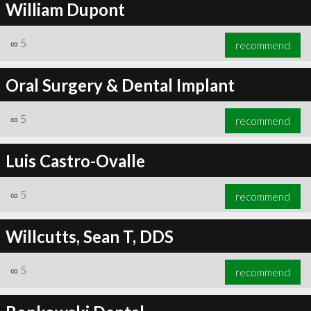
William Dupont
∞
5
recommend
Oral Surgery & Dental Implant
∞
5
recommend
Luis Castro-Ovalle
∞
5
recommend
Willcutts, Sean T, DDS
∞
5
recommend