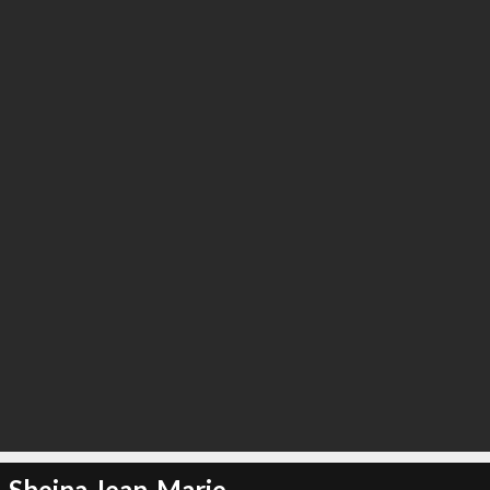
Sheina Jean-Marie