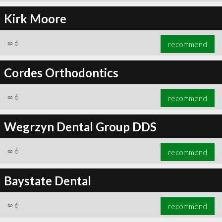
Kirk Moore
∞
6
recommend
Cordes Orthodontics
∞
6
recommend
Wegrzyn Dental Group DDS
∞
6
recommend
Baystate Dental
∞
6
recommend