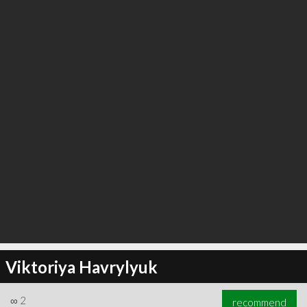
Viktoriya Havrylyuk
∞
2
recommend