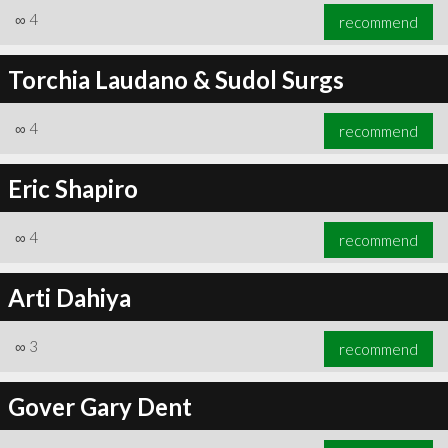
∞
4
recommend
Torchia Laudano & Sudol Surgs
∞
4
recommend
Eric Shapiro
∞
4
recommend
Arti Dahiya
∞
3
recommend
Gover Gary Dent