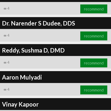
∞
4
recommend
Dr. Narender S Dudee, DDS
∞
4
recommend
Reddy, Sushma D, DMD
∞
4
recommend
Aaron Mulyadi
∞
4
recommend
Vinay Kapoor