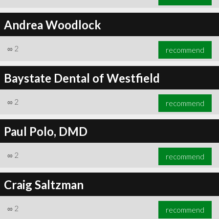
Andrea Woodlock
∞
2
recommend
Baystate Dental of Westfield
∞
2
recommend
Paul Polo, DMD
∞
2
recommend
Craig Saltzman
∞
2
recommend