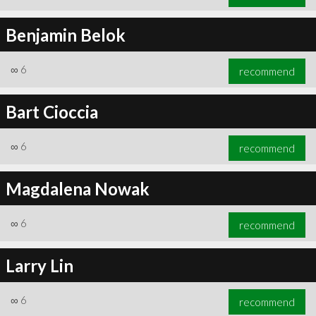
Benjamin Belok
∞
6
recommend
Bart Cioccia
∞
6
recommend
Magdalena Nowak
∞
6
recommend
Larry Lin
∞
6
recommend