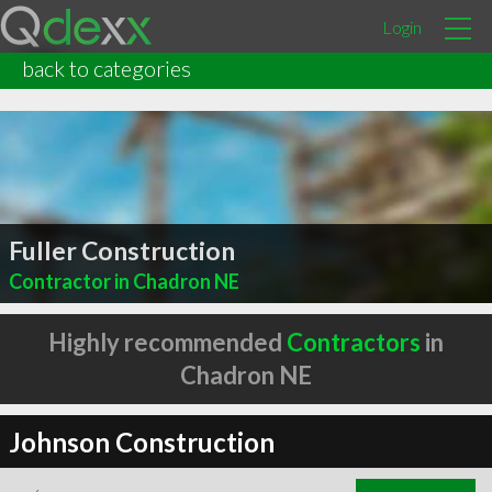
Login
back to categories
Fuller Construction
Contractor in Chadron NE
Highly recommended
Contractors
in
Chadron NE
Johnson Construction