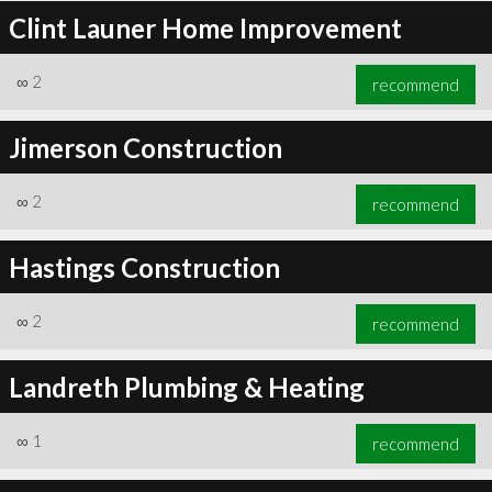
Clint Launer Home Improvement
∞
2
recommend
Jimerson Construction
∞
2
recommend
Hastings Construction
∞
2
recommend
Landreth Plumbing & Heating
∞
1
recommend