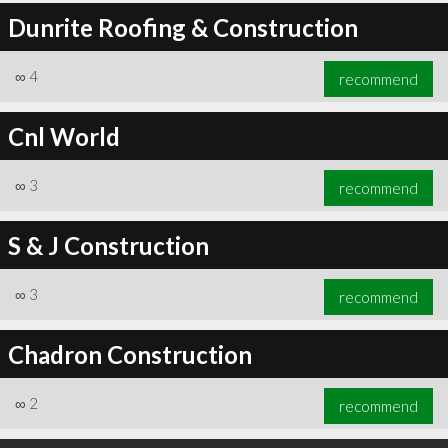
Dunrite Roofing & Construction
∞
4
recommend
Cnl World
∞
3
recommend
S & J Construction
∞
3
recommend
Chadron Construction
∞
2
recommend