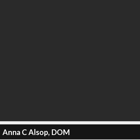
Anna C Alsop, DOM