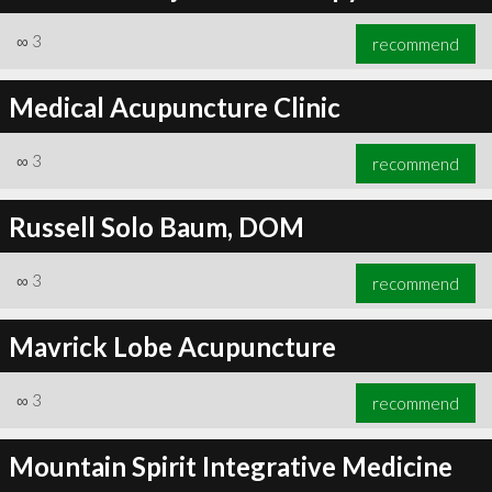
∞
3
recommend
Medical Acupuncture Clinic
∞
3
recommend
Russell Solo Baum, DOM
∞
3
recommend
Mavrick Lobe Acupuncture
∞
3
recommend
Mountain Spirit Integrative Medicine