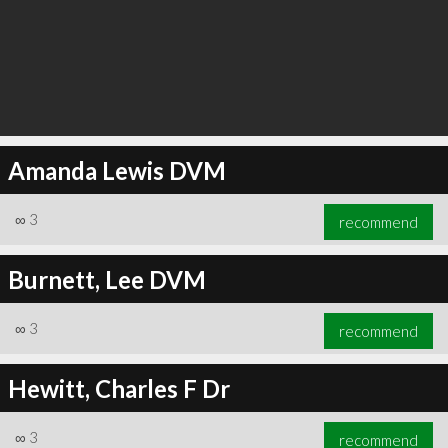
Amanda Lewis DVM
∞
3
recommend
Burnett, Lee DVM
∞
3
recommend
Hewitt, Charles F Dr
∞
3
recommend