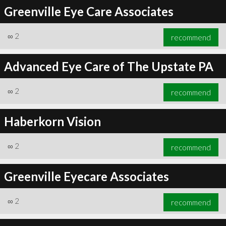
Greenville Eye Care Associates
∞
2
recommend
Advanced Eye Care of The Upstate PA
∞
2
recommend
Haberkorn Vision
∞
2
recommend
Greenville Eyecare Associates
∞
2
recommend