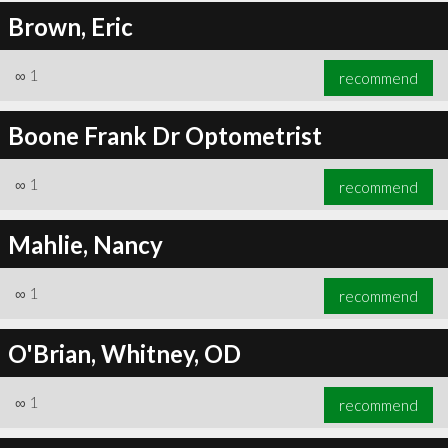
Brown, Eric
∞
1
recommend
Boone Frank Dr Optometrist
∞
1
recommend
Mahlie, Nancy
∞
1
recommend
O'Brian, Whitney, OD
∞
1
recommend