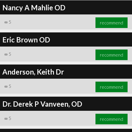
Nancy A Mahlie OD
∞
5
recommend
Eric Brown OD
∞
5
recommend
Anderson, Keith Dr
∞
5
recommend
Dr. Derek P Vanveen, OD
∞
5
recommend