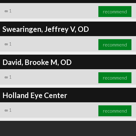
∞
1
recommend
Swearingen, Jeffrey V, OD
∞
1
recommend
David, Brooke M, OD
∞
1
recommend
Holland Eye Center
∞
1
recommend