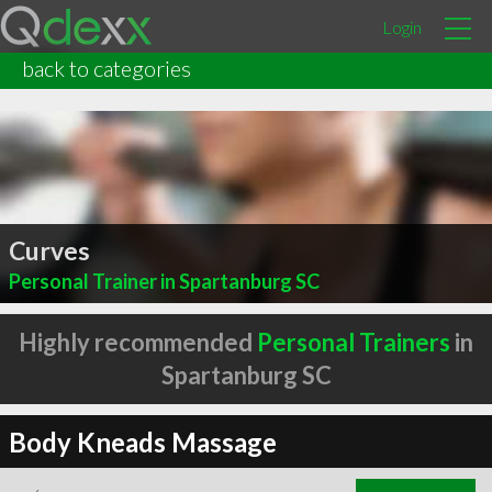
Login
back to categories
Curves
Personal Trainer in Spartanburg SC
Highly recommended
Personal Trainers
in
Spartanburg SC
Body Kneads Massage