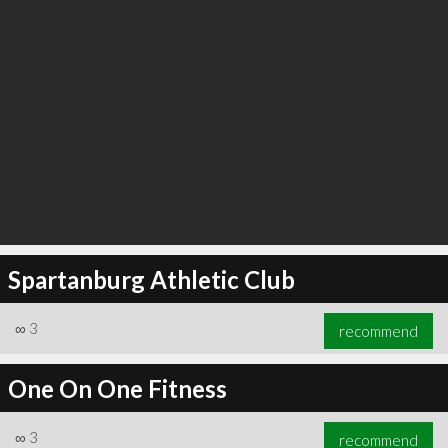
Spartanburg Athletic Club
∞
3
recommend
One On One Fitness
∞
3
recommend