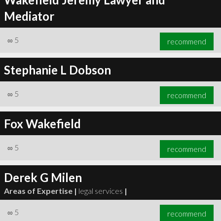
Mediator
∞
5
recommend
Stephanie L Dobson
∞
5
recommend
Fox Wakefield
∞
5
recommend
Derek G Milen
Areas of Expertise |
legal services
|
∞
5
recommend