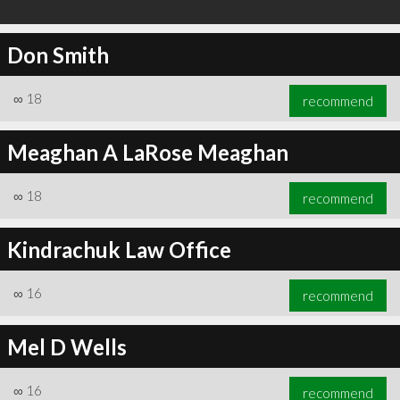
Don Smith
∞
18
recommend
Meaghan A LaRose Meaghan
∞
18
recommend
Kindrachuk Law Office
∞
16
recommend
Mel D Wells
∞
16
recommend