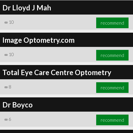
Dr Lloyd J Mah
∞
10
recommend
Image Optometry.com
∞
10
recommend
Total Eye Care Centre Optometry
∞
8
recommend
Dr Boyco
∞
6
recommend