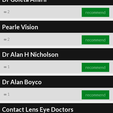
∞
2
recommend
Pearle Vision
∞
2
recommend
Dr Alan H Nicholson
∞
1
recommend
Dr Alan Boyco
∞
1
recommend
Contact Lens Eye Doctors