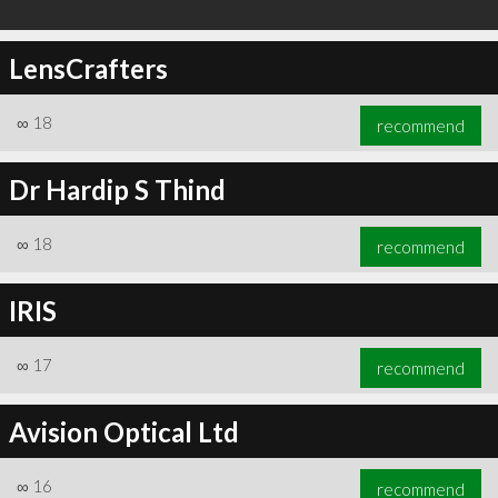
LensCrafters
∞
18
recommend
Dr Hardip S Thind
∞
18
recommend
IRIS
∞
17
recommend
Avision Optical Ltd
∞
16
recommend