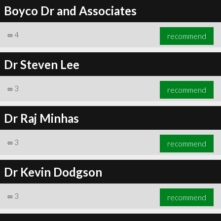
Boyco Dr and Associates
∞
4
recommend
Dr Steven Lee
∞
3
recommend
Dr Raj Minhas
∞
3
recommend
Dr Kevin Dodgson
∞
3
recommend