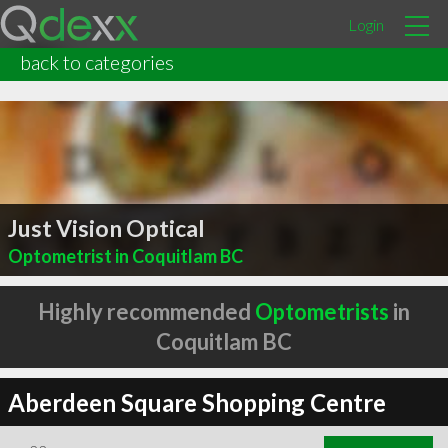
Login
back to categories
Just Vision Optical
Optometrist in Coquitlam BC
Highly recommended
Optometrists
in
Coquitlam BC
Aberdeen Square Shopping Centre