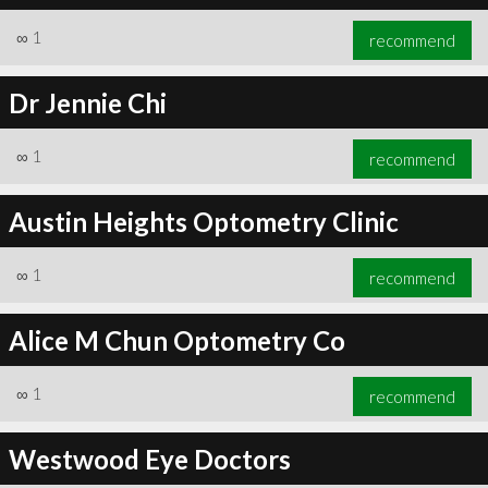
∞
1
recommend
Dr Jennie Chi
∞
1
recommend
Austin Heights Optometry Clinic
∞
1
recommend
Alice M Chun Optometry Co
∞
1
recommend
Westwood Eye Doctors