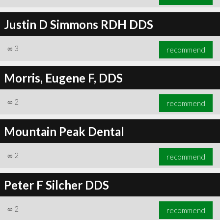
Justin D Simmons RDH DDS
∞
3
recommend
Morris, Eugene F, DDS
∞
2
recommend
Mountain Peak Dental
∞
2
recommend
Peter F Silcher DDS
∞
2
recommend