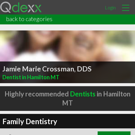
Login
back to categories
Jamie Marie Crossman, DDS
Dentist in Hamilton MT
Highly recommended
Dentists
in Hamilton
MT
Family Dentistry