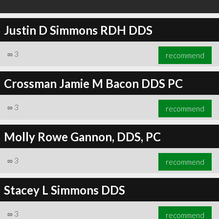
Justin D Simmons RDH DDS
∞
3
recommend
Crossman Jamie M Bacon DDS PC
∞
3
recommend
Molly Rowe Gannon, DDS, PC
∞
3
recommend
Stacey L Simmons DDS
∞
3
recommend