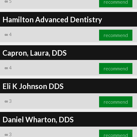
∞
5
recommend
Hamilton Advanced Dentistry
∞
4
recommend
∞
6
recommend
Capron, Laura, DDS
∞
4
recommend
Eli K Johnson DDS
∞
3
recommend
Daniel Wharton, DDS
∞
3
recommend