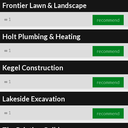
Frontier Lawn & Landscape
∞
1
recommend
Holt Plumbing & Heating
∞
1
recommend
Kegel Construction
∞
1
recommend
Lakeside Excavation
∞
1
recommend