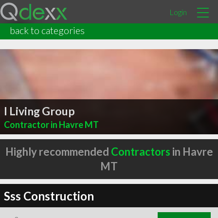
Login
back to categories
I Living Group
Contractor in Havre MT
Highly recommended
Contractors
in Havre
MT
Sss Construction