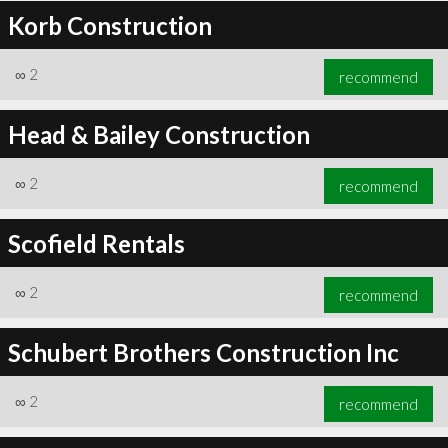
Korb Construction
∞
2
recommend
Head & Bailey Construction
∞
2
recommend
Scofield Rentals
∞
2
recommend
Schubert Brothers Construction Inc
∞
2
recommend