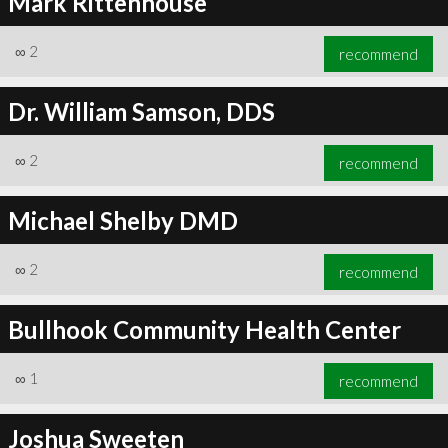
Mark Rittenhouse
∞
2
recommend
Dr. William Samson, DDS
∞
2
recommend
Michael Shelby DMD
∞
2
recommend
Bullhook Community Health Center
∞
1
recommend
Joshua Sweeten