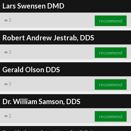
Lars Swensen DMD
∞
3
recommend
Robert Andrew Jestrab, DDS
∞
3
recommend
Gerald Olson DDS
∞
3
recommend
Dr. William Samson, DDS
∞
2
recommend