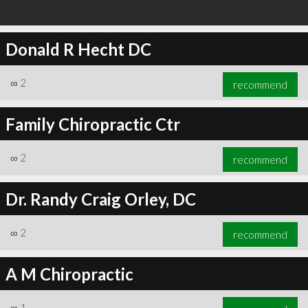
Donald R Hecht DC
∞
2
recommend
Family Chiropractic Ctr
∞
2
recommend
Dr. Randy Craig Orley, DC
∞
2
recommend
A M Chiropractic
∞
1