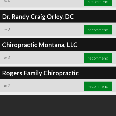
∞
4
recommend
Dr. Randy Craig Orley, DC
∞
3
recommend
∞
6
recommend
Chiropractic Montana, LLC
∞
3
recommend
Rogers Family Chiropractic
∞
2
recommend