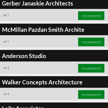
Gerber Janaskie Architects
∞
5
recommend
McMillan Pazdan Smith Archite
∞
5
recommend
Anderson Studio
∞
4
recommend
Walker Concepts Architecture
∞
4
recommend