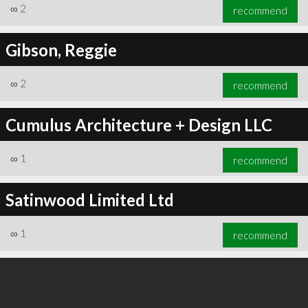
∞
2
recommend
Gibson, Reggie
∞
2
recommend
Cumulus Architecture + Design LLC
∞
1
recommend
Satinwood Limited Ltd
∞
1
recommend