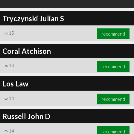
Tryczynski Julian S
∞
15
recommend
Coral Atchison
∞
14
recommend
Los Law
∞
14
recommend
Russell John D
∞
14
recommend