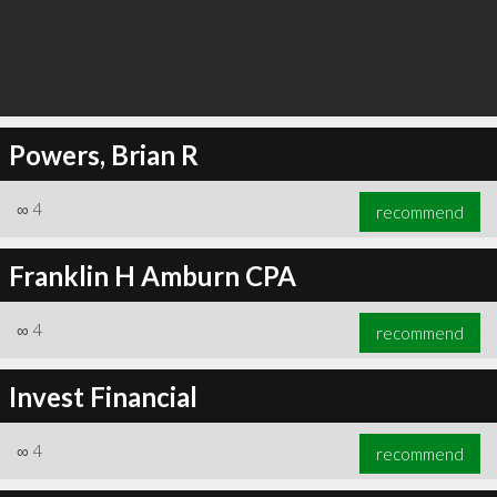
Powers, Brian R
∞
4
recommend
Franklin H Amburn CPA
∞
4
recommend
Invest Financial
∞
4
recommend