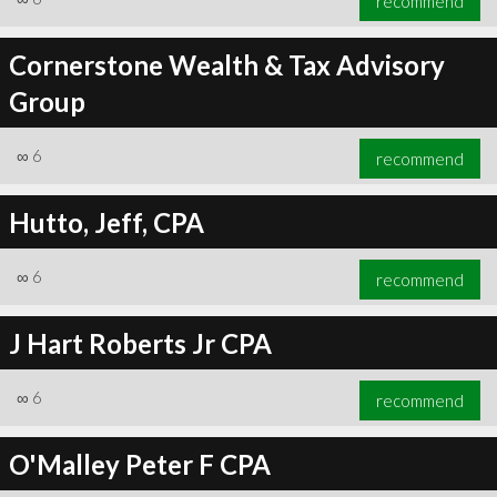
recommend
Cornerstone Wealth & Tax Advisory
Group
∞
6
recommend
Hutto, Jeff, CPA
∞
6
recommend
J Hart Roberts Jr CPA
∞
6
recommend
O'Malley Peter F CPA