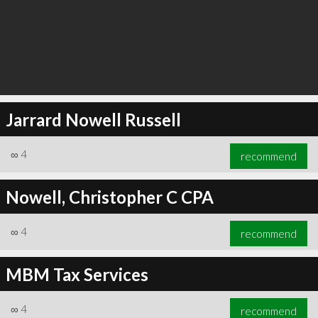
Jarrard Nowell Russell
∞
4
recommend
Nowell, Christopher C CPA
∞
4
recommend
MBM Tax Services
∞
4
recommend