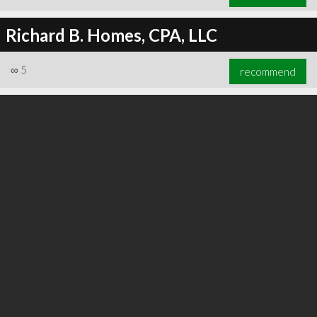
Richard B. Homes, CPA, LLC
∞
5
recommend