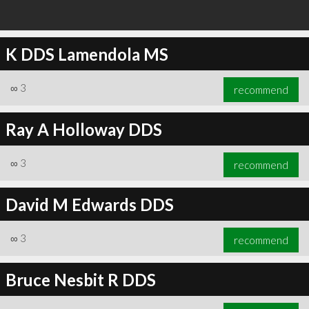
K DDS Lamendola MS
∞
3
recommend
Ray A Holloway DDS
∞
3
recommend
David M Edwards DDS
∞
3
recommend
Bruce Nesbit R DDS