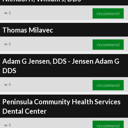
∞
4
recommend
Thomas Milavec
∞
4
recommend
Adam G Jensen, DDS - Jensen Adam G
DDS
∞
4
recommend
Peninsula Community Health Services
Dental Center
∞
4
recommend