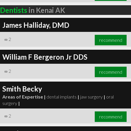
Dentists
in Kenai AK
James Halliday, DMD
∞
2
recommend
William F Bergeron Jr DDS
∞
2
recommend
Smith Becky
Areas of Expertise |
dental implants
|
jaw surgery
|
oral
surgery
|
∞
2
recommend