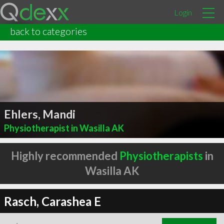
Login
back to categories
Ehlers, Mandi
Physiotherapist in Wasilla AK
Highly recommended
Physiotherapists
in
Wasilla AK
Rasch, Carashea E