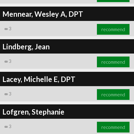
Mennear, Wesley A, DPT
∞
3
recommend
Lindberg, Jean
∞
3
recommend
Lacey, Michelle E, DPT
∞
3
recommend
Lofgren, Stephanie
∞
3
recommend