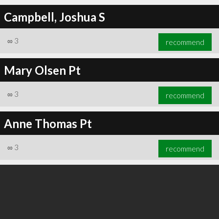
Campbell, Joshua S
∞
3
recommend
Mary Olsen Pt
∞
3
recommend
Anne Thomas Pt
∞
3
recommend