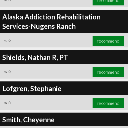
recommend
Alaska Addiction Rehabilitation
Services-Nugens Ranch
∞
6
recommend
Shields, Nathan R, PT
∞
6
recommend
Lofgren, Stephanie
∞
6
recommend
Smith, Cheyenne