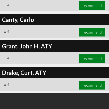
∞
4
recommend
Canty, Carlo
∞
4
recommend
Grant, John H, ATY
∞
4
recommend
Drake, Curt, ATY
∞
4
recommend