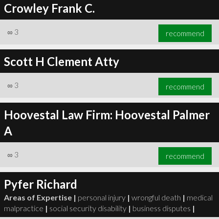
Crowley Frank C.
∞
3
recommend
Scott H Clement Atty
∞
3
recommend
Hoovestal Law Firm: Hoovestal Palmer
A
∞
3
recommend
Pyfer Richard
Areas of Expertise |
personal injury
|
wrongful death
|
medical
malpractice
|
social security disability
|
business disputes
|