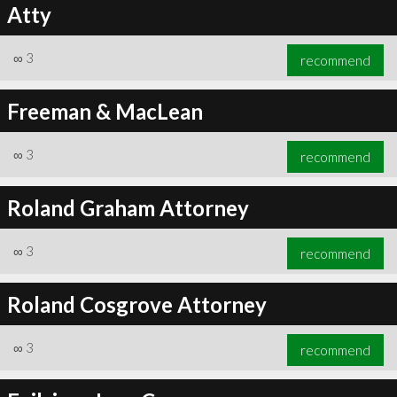
Atty
∞
3
recommend
Freeman & MacLean
∞
3
recommend
Roland Graham Attorney
∞
3
recommend
Roland Cosgrove Attorney
∞
3
recommend