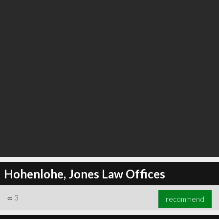
Hohenlohe, Jones Law Offices
∞
3
recommend