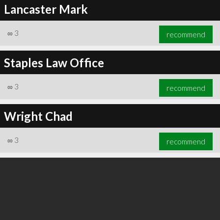
Lancaster Mark
∞
3
recommend
Staples Law Office
∞
3
recommend
Wright Chad
∞
3
recommend