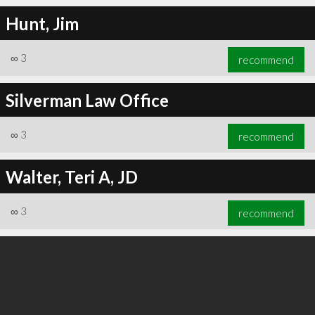
Hunt, Jim
∞
3
recommend
Silverman Law Office
∞
3
recommend
Walter, Teri A, JD
∞
3
recommend