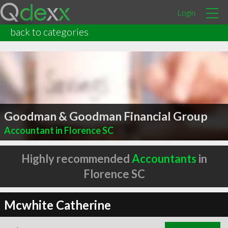
Login
back to categories
Goodman & Goodman Financial Group
Accountant in Florence SC
Highly recommended
Accountants
in
Florence SC
Mcwhite Catherine