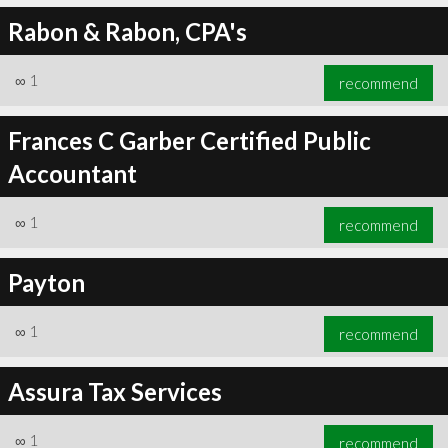
Rabon & Rabon, CPA's
∞
1
recommend
Frances C Garber Certified Public
Accountant
∞
1
recommend
Payton
∞
1
recommend
Assura Tax Services
∞
1
recommend