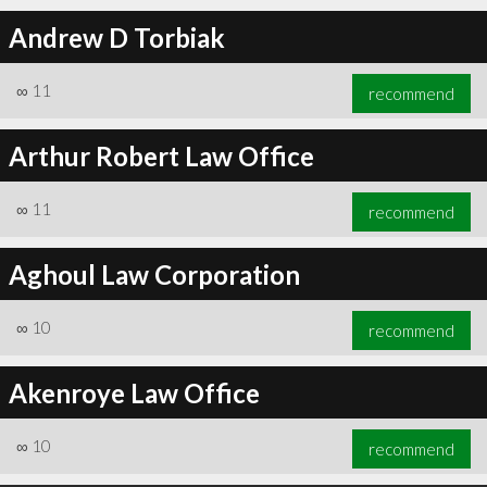
Andrew D Torbiak
∞
11
recommend
Arthur Robert Law Office
∞
11
recommend
Aghoul Law Corporation
∞
10
recommend
Akenroye Law Office
∞
10
recommend