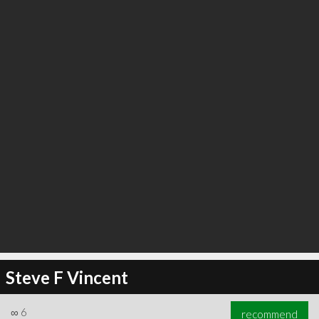
Steve F Vincent
∞
6
recommend