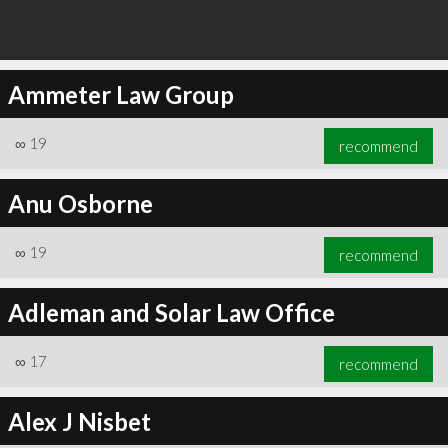
Ammeter Law Group
∞
19
recommend
Anu Osborne
∞
19
recommend
Adleman and Solar Law Office
∞
17
recommend
Alex J Nisbet