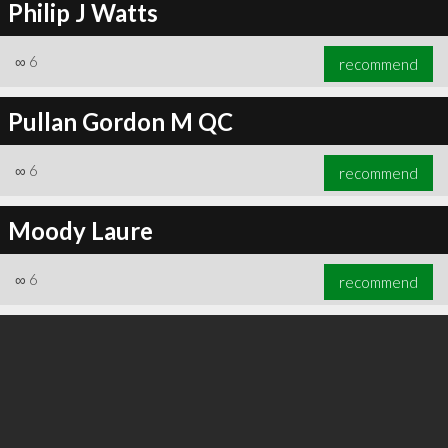
Philip J Watts
∞
6
recommend
Pullan Gordon M QC
∞
6
recommend
Moody Laure
∞
6
recommend