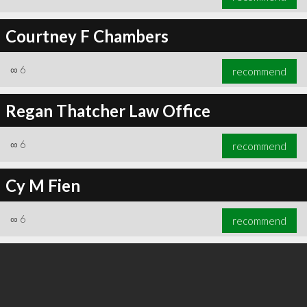
Courtney F Chambers
∞
6
recommend
Regan Thatcher Law Office
∞
6
recommend
Cy M Fien
∞
6
recommend